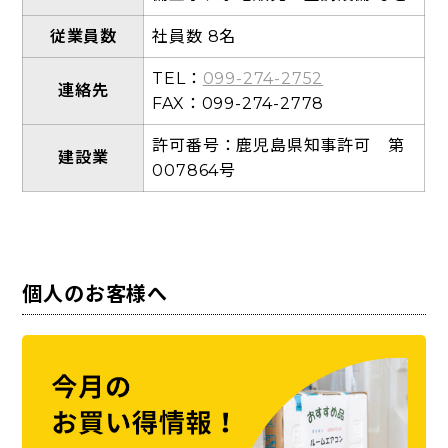
従業員数
社員数 8名
TEL：
099-274-2752
連絡先
FAX：099-274-2778
許可番号：鹿児島県知事許可 第
建設業
007864号
個人のお客様へ