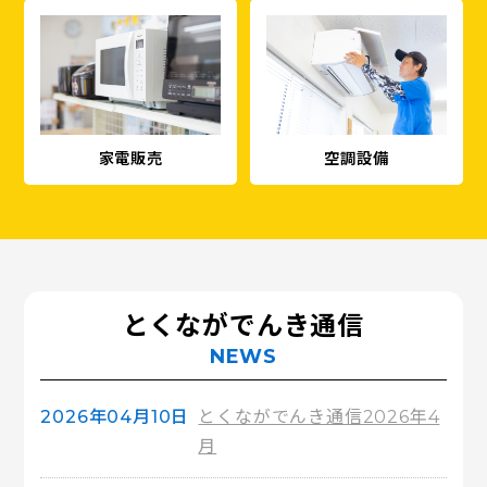
家電販売
空調設備
とくながでんき通信
2026年04月10日
とくながでんき通信2026年4
月