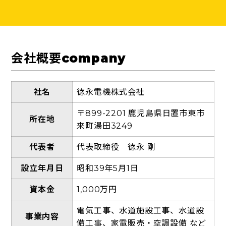
会社概要
company
社名
徳永電機株式会社
〒899-2201 鹿児島県日置市東市
所在地
来町湯田3249
代表者
代表取締役 徳永 剛
設立年月日
昭和39年5月1日
資本金
1,000万円
電気工事、水道施設工事、水道設
事業内容
備工事、家電販売・空調設備 など